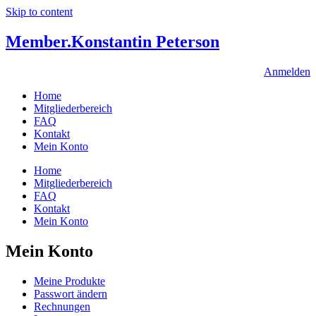
Skip to content
Member.
Konstantin Peterson
Anmelden
Home
Mitgliederbereich
FAQ
Kontakt
Mein Konto
Home
Mitgliederbereich
FAQ
Kontakt
Mein Konto
Mein Konto
Meine Produkte
Passwort ändern
Rechnungen