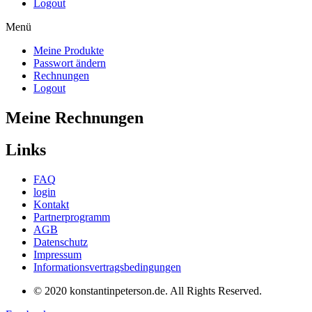
Logout
Menü
Meine Produkte
Passwort ändern
Rechnungen
Logout
Meine Rechnungen
Links
FAQ
login
Kontakt
Partnerprogramm
AGB
Datenschutz
Impressum
Informationsvertragsbedingungen
© 2020 konstantinpeterson.de. All Rights Reserved.