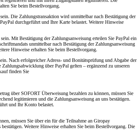
t registrieren und mit Ihren Zugangsdaten legitimieren. Die
lten Sie beim Bestellvorgang.
sein. Die Zahlungstransaktion wird unmittelbar nach Bestätigung der
ayPal durchgeführt und Ihre Karte belastet. Weitere Hinweise
sein. Mit Bestätigung der Zahlungsanweisung erteilen Sie PayPal ein
tschriftmandats unmittelbar nach Bestätigung der Zahlungsanweisung
eitere Hinweise erhalten Sie beim Bestellvorgang.
ein. Nach erfolgreicher Adress- und Bonitätsprüfung und Abgabe der
die Zahlungsabwicklung über PayPal gelten – ergänzend zu unseren
auf finden Sie
sbetrag über SOFORT Überweisung bezahlen zu können, müssen Sie
hend legitimieren und die Zahlungsanweisung an uns bestätigen.
rt und Ihr Konto belastet.
nen, müssen Sie über ein für die Teilnahme an Giropay
bestätigen. Weitere Hinweise erhalten Sie beim Bestellvorgang. Die