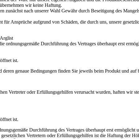
 übernehmen wir keine Haftung.
hmern zunächst nach unserer Wahl Gewähr durch Beseitigung des Mangel
 für Ansprüche aufgrund von Schäden, die durch uns, unsere gesetzlic
Arglist
g die ordnungsgemäße Durchführung des Vertrages überhaupt erst ermögl
fnet ist.
nd deren genaue Bedingungen finden Sie jeweils beim Produkt und auf 
en Vertreter oder Erfüllungsgehilfen verursacht wurden, haften wir st
fnet ist.
ordnungsgemäße Durchführung des Vertrages überhaupt erst ermöglicht u
en gesetzlichen Vertretern oder Erfüllungsgehilfen ist die Haftung der 