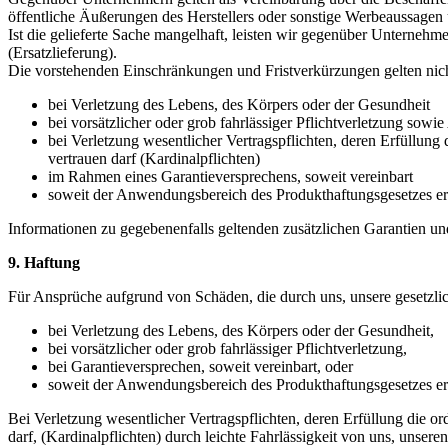
öffentliche Äußerungen des Herstellers oder sonstige Werbeaussagen
Ist die gelieferte Sache mangelhaft, leisten wir gegenüber Unterne
(Ersatzlieferung).
Die vorstehenden Einschränkungen und Fristverkürzungen gelten nicht
bei Verletzung des Lebens, des Körpers oder der Gesundheit
bei vorsätzlicher oder grob fahrlässiger Pflichtverletzung sowie 
bei Verletzung wesentlicher Vertragspflichten, deren Erfüllun
vertrauen darf (Kardinalpflichten)
im Rahmen eines Garantieversprechens, soweit vereinbart
soweit der Anwendungsbereich des Produkthaftungsgesetzes eröf
Informationen zu gegebenenfalls geltenden zusätzlichen Garantien u
9. Haftung
Für Ansprüche aufgrund von Schäden, die durch uns, unsere gesetzlich
bei Verletzung des Lebens, des Körpers oder der Gesundheit,
bei vorsätzlicher oder grob fahrlässiger Pflichtverletzung,
bei Garantieversprechen, soweit vereinbart, oder
soweit der Anwendungsbereich des Produkthaftungsgesetzes eröf
Bei Verletzung wesentlicher Vertragspflichten, deren Erfüllung die 
darf, (Kardinalpflichten) durch leichte Fahrlässigkeit von uns, unser