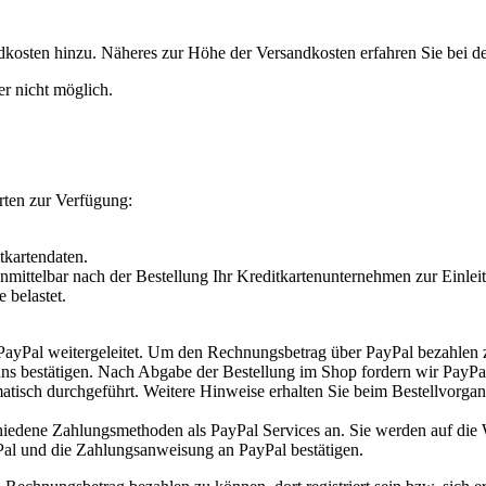
osten hinzu. Näheres zur Höhe der Versandkosten erfahren Sie bei d
er nicht möglich.
rten zur Verfügung:
tkartendaten.
unmittelbar nach der Bestellung Ihr Kreditkartenunternehmen zur Einlei
 belastet.
ayPal weitergeleitet. Um den Rechnungsbetrag über PayPal bezahlen zu k
ns bestätigen. Nach Abgabe der Bestellung im Shop fordern wir PayPal 
atisch durchgeführt. Weitere Hinweise erhalten Sie beim Bestellvorgan
iedene Zahlungsmethoden als PayPal Services an. Sie werden auf die W
al und die Zahlungsanweisung an PayPal bestätigen.