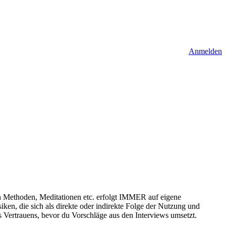
Anmelden
n Methoden, Meditationen etc. erfolgt IMMER auf eigene
ken, die sich als direkte oder indirekte Folge der Nutzung und
 Vertrauens, bevor du Vorschläge aus den Interviews umsetzt.