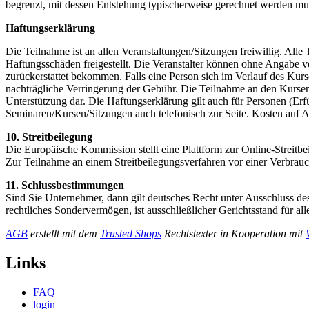
begrenzt, mit dessen Entstehung typischerweise gerechnet werden mu
Haftungserklärung
Die Teilnahme ist an allen Veranstaltungen/Sitzungen freiwillig. Alle
Haftungsschäden freigestellt. Die Veranstalter können ohne Angabe 
zurückerstattet bekommen. Falls eine Person sich im Verlauf des Kurs
nachträgliche Verringerung der Gebühr. Die Teilnahme an den Kursen/S
Unterstützung dar. Die Haftungserklärung gilt auch für Personen (Erfü
Seminaren/Kursen/Sitzungen auch telefonisch zur Seite. Kosten auf A
10. Streitbeilegung
Die Europäische Kommission stellt eine Plattform zur Online-Streitbei
Zur Teilnahme an einem Streitbeilegungsverfahren vor einer Verbraucher
11. Schlussbestimmungen
Sind Sie Unternehmer, dann gilt deutsches Recht unter Ausschluss de
rechtliches Sondervermögen, ist ausschließlicher Gerichtsstand für all
AGB
erstellt mit dem
Trusted Shops
Rechtstexter in Kooperation mit
Links
FAQ
login