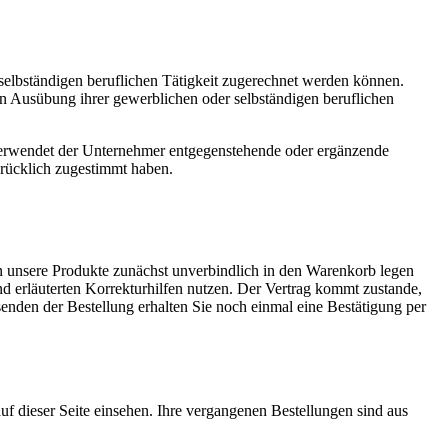
 selbständigen beruflichen Tätigkeit zugerechnet werden können.
s in Ausübung ihrer gewerblichen oder selbständigen beruflichen
Verwendet der Unternehmer entgegenstehende oder ergänzende
rücklich zugestimmt haben.
en unsere Produkte zunächst unverbindlich in den Warenkorb legen
nd erläuterten Korrekturhilfen nutzen. Der Vertrag kommt zustande,
den der Bestellung erhalten Sie noch einmal eine Bestätigung per
f dieser Seite einsehen. Ihre vergangenen Bestellungen sind aus