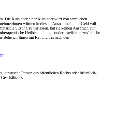
ch. Die Kursleiterin/der Kursleiter wird von sämtlichen
ilnehmer/innen würden in diesem Ausnahmefall ihr Geld voll
minar/die Sitzung zu verlassen, hat sie keinen Anspruch auf
herapeutische Heilbehandlung, sondern stellt eine zusätzliche
ne stehe ich Ihnen mit Rat und Tat nach den
dr/
.
juristische Person des öffentlichen Rechts oder öffentlich-
 Geschäftssitz.