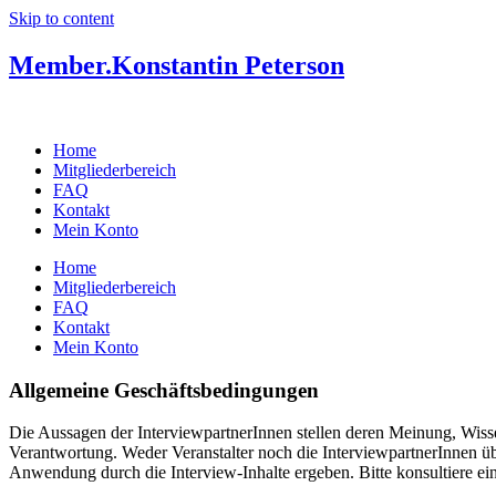
Skip to content
Member.
Konstantin Peterson
Home
Mitgliederbereich
FAQ
Kontakt
Mein Konto
Home
Mitgliederbereich
FAQ
Kontakt
Mein Konto
Allgemeine Geschäftsbedingungen
Die Aussagen der InterviewpartnerInnen stellen deren Meinung, Wis
Verantwortung. Weder Veranstalter noch die InterviewpartnerInnen üb
Anwendung durch die Interview-Inhalte ergeben. Bitte konsultiere ei