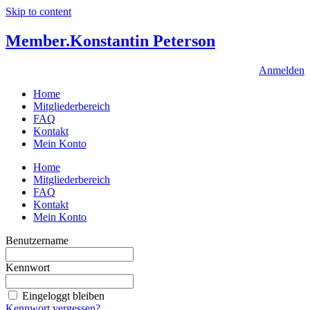
Skip to content
Member.
Konstantin Peterson
Anmelden
Home
Mitgliederbereich
FAQ
Kontakt
Mein Konto
Home
Mitgliederbereich
FAQ
Kontakt
Mein Konto
Benutzername
Kennwort
Eingeloggt bleiben
Kennwort vergessen?