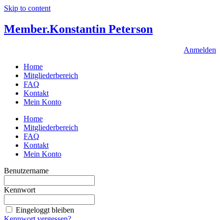
Skip to content
Member.
Konstantin Peterson
Anmelden
Home
Mitgliederbereich
FAQ
Kontakt
Mein Konto
Home
Mitgliederbereich
FAQ
Kontakt
Mein Konto
Benutzername
Kennwort
Eingeloggt bleiben
Kennwort vergessen?