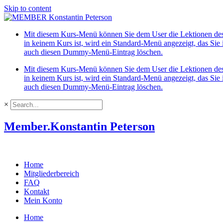
Skip to content
Mit diesem Kurs-Menü können Sie dem User die Lektionen des 
in keinem Kurs ist, wird ein Standard-Menü angezeigt, das 
auch diesen Dummy-Menü-Eintrag löschen.
Mit diesem Kurs-Menü können Sie dem User die Lektionen des 
in keinem Kurs ist, wird ein Standard-Menü angezeigt, das 
auch diesen Dummy-Menü-Eintrag löschen.
×
Member.
Konstantin Peterson
Home
Mitgliederbereich
FAQ
Kontakt
Mein Konto
Home