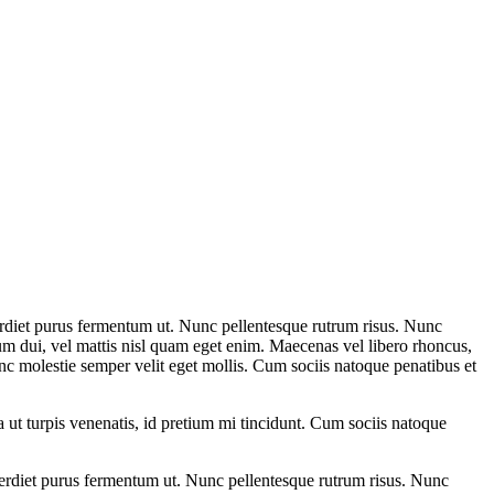
imperdiet purus fermentum ut. Nunc pellentesque rutrum risus. Nunc
ndum dui, vel mattis nisl quam eget enim. Maecenas vel libero rhoncus,
nc molestie semper velit eget mollis. Cum sociis natoque penatibus et
 ut turpis venenatis, id pretium mi tincidunt. Cum sociis natoque
imperdiet purus fermentum ut. Nunc pellentesque rutrum risus. Nunc